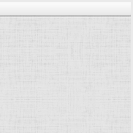
тектура...