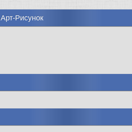
 Арт-Рисунок