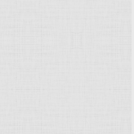
Powered by
Phoca Gallery