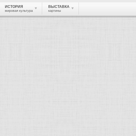
ИСТОРИЯ
ВЫСТАВКА
мировая культура
картины
 живопись, графика, скульптура, архи