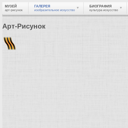
МУЗЕЙ
ГАЛЕРЕЯ
БИОГРАФИЯ
арт-рисунок
изобразительное искусство
культура искусство
Арт-Рисунок
Найти
Войти
Музей
Галерея
Галерея изобразительного искусства: