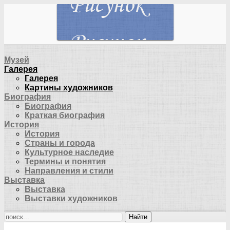
Музей
Галерея
Галерея
Картины художников
Биография
Биография
Краткая биография
История
История
Страны и города
Культурное наследие
Термины и понятия
Направления и стили
Выставка
Выставка
Выставки художников
Найти