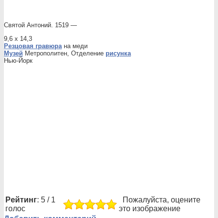
Святой Антоний. 1519 —
9,6 х 14,3
Резцовая гравюра
на меди
Музей
Метрополитен, Отделение
рисунка
Нью-Йорк
Рейтинг
: 5 / 1
Пожалуйста, оцените
голос
это изображение