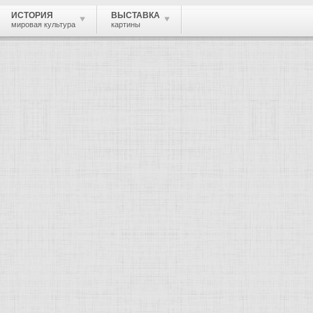
ИСТОРИЯ
ВЫСТАВКА
мировая культура
картины
 живопись, графика, скульптура, архи