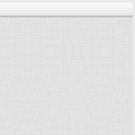
тектура...