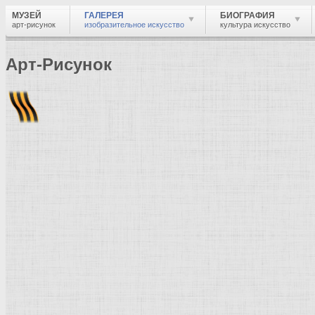
МУЗЕЙ
ГАЛЕРЕЯ
БИОГРАФИЯ
арт-рисунок
изобразительное искусство
культура искусство
Арт-Рисунок
Найти
Войти
Музей
Галерея
Галерея изобразительного искусства: