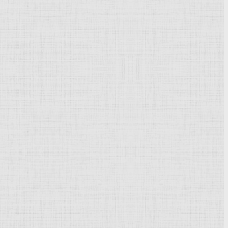
Powered by
Phoca Gallery