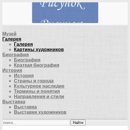
Музей
Галерея
Галерея
Картины художников
Биография
Биография
Краткая биография
История
История
Страны и города
Культурное наследие
Термины и понятия
Направления и стили
Выставка
Выставка
Выставки художников
Найти