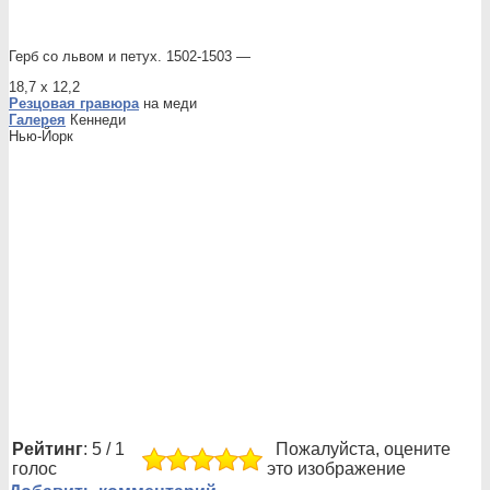
Герб со львом и петух. 1502-1503 —
18,7 х 12,2
Резцовая гравюра
на меди
Галерея
Кеннеди
Нью-Йорк
Рейтинг
: 5 / 1
Пожалуйста, оцените
голос
это изображение