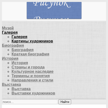
Музей
Галерея
Галерея
Картины художников
Биография
Биография
Краткая биография
История
История
Страны и города
Культурное наследие
Термины и понятия
Направления и стили
Выставка
Выставка
Выставки художников
Найти