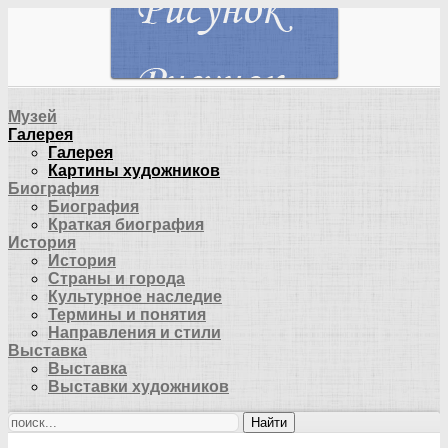
Музей
Галерея
Галерея
Картины художников
Биография
Биография
Краткая биография
История
История
Страны и города
Культурное наследие
Термины и понятия
Направления и стили
Выставка
Выставка
Выставки художников
Найти