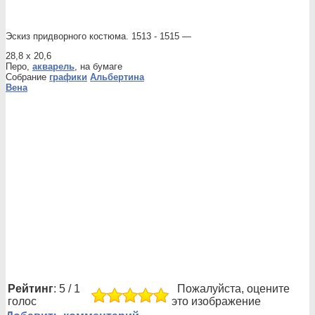
Эскиз придворного костюма. 1513 - 1515 —
28,8 x 20,6
Перо,
акварель
, на бумаге
Собрание
графики
Альбертина
Вена
Рейтинг
: 5 / 1
Пожалуйста, оцените
голос
это изображение