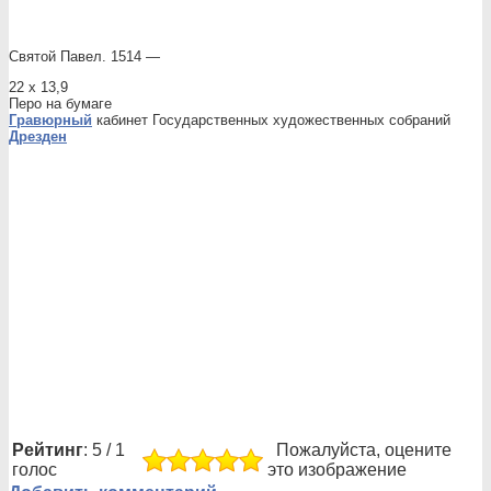
Святой Павел. 1514 —
22 x 13,9
Перо на бумаге
Гравюрный
кабинет Государственных художественных собраний
Дрезден
Рейтинг
: 5 / 1
Пожалуйста, оцените
голос
это изображение