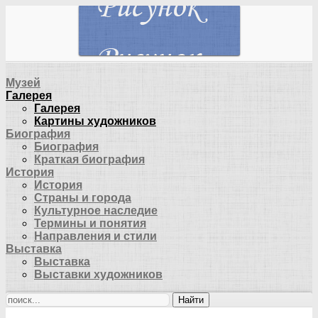
Музей
Галерея
Галерея
Картины художников
Биография
Биография
Краткая биография
История
История
Страны и города
Культурное наследие
Термины и понятия
Направления и стили
Выставка
Выставка
Выставки художников
Найти