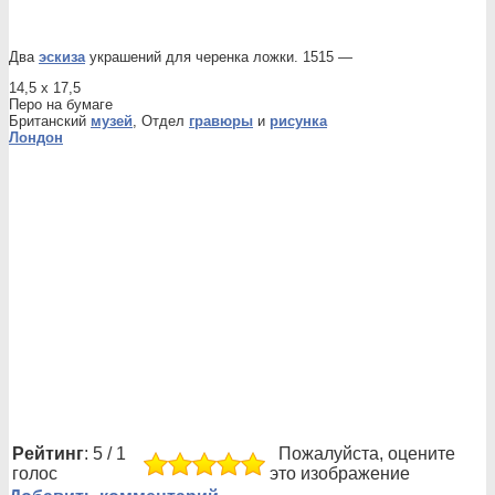
Два
эскиза
украшений для черенка ложки. 1515 —
14,5 x 17,5
Перо на бумаге
Британский
музей
, Отдел
гравюры
и
рисунка
Лондон
Рейтинг
: 5 / 1
Пожалуйста, оцените
голос
это изображение