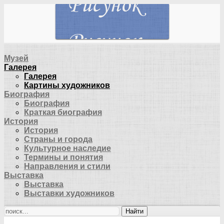
Музей
Галерея
Галерея
Картины художников
Биография
Биография
Краткая биография
История
История
Страны и города
Культурное наследие
Термины и понятия
Направления и стили
Выставка
Выставка
Выставки художников
Найти