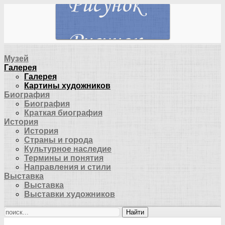
Музей
Галерея
Галерея
Картины художников
Биография
Биография
Краткая биография
История
История
Страны и города
Культурное наследие
Термины и понятия
Направления и стили
Выставка
Выставка
Выставки художников
Найти