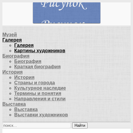
Музей
Галерея
Галерея
Картины художников
Биография
Биография
Краткая биография
История
История
Страны и города
Культурное наследие
Термины и понятия
Направления и стили
Выставка
Выставка
Выставки художников
Найти