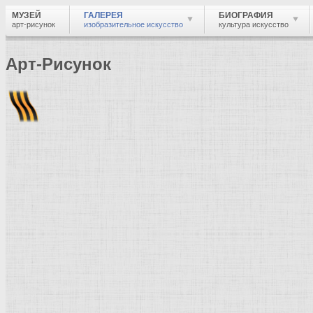
МУЗЕЙ
ГАЛЕРЕЯ
БИОГРАФИЯ
арт-рисунок
изобразительное искусство
культура искусство
Арт-Рисунок
Найти
Войти
Музей
Галерея
Галерея изобразительного искусства: