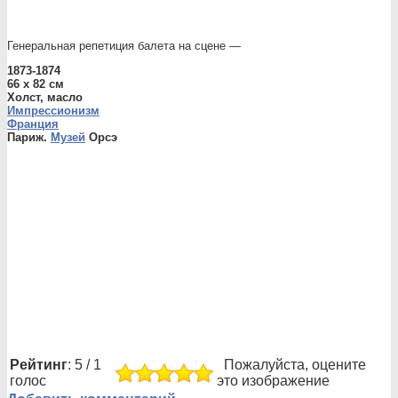
Генеральная репетиция балета на сцене —
1873-1874
66 x 82 см
Холст, масло
Импрессионизм
Франция
Париж.
Музей
Орсэ
Рейтинг
: 5 / 1
Пожалуйста, оцените
голос
это изображение