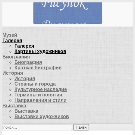
Музей
Галерея
Галерея
Картины художников
Биография
Биография
Краткая биография
История
История
Страны и города
Культурное наследие
Термины и понятия
Направления и стили
Выставка
Выставка
Выставки художников
Найти