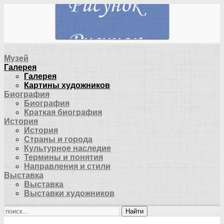
Музей
Галерея
Галерея
Картины художников
Биография
Биография
Краткая биография
История
История
Страны и города
Культурное наследие
Термины и понятия
Направления и стили
Выставка
Выставка
Выставки художников
Найти