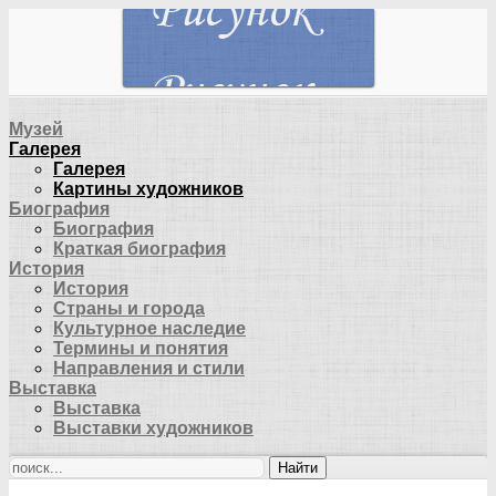
Музей
Галерея
Галерея
Картины художников
Биография
Биография
Краткая биография
История
История
Страны и города
Культурное наследие
Термины и понятия
Направления и стили
Выставка
Выставка
Выставки художников
Найти