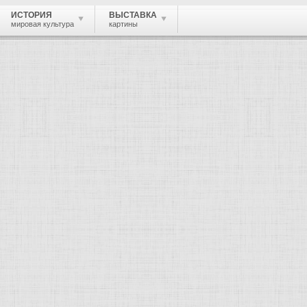
ИСТОРИЯ
ВЫСТАВКА
мировая культура
картины
 живопись, графика, скульптура, архи