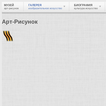
МУЗЕЙ
ГАЛЕРЕЯ
БИОГРАФИЯ
арт-рисунок
изобразительное искусство
культура искусство
Арт-Рисунок
Найти
Войти
Музей
Галерея
Галерея изобразительного искусства: