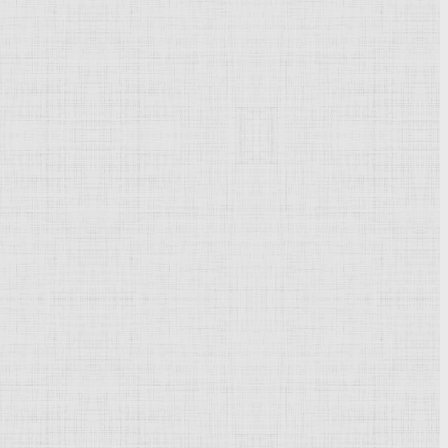
Powered by
Phoca Gallery