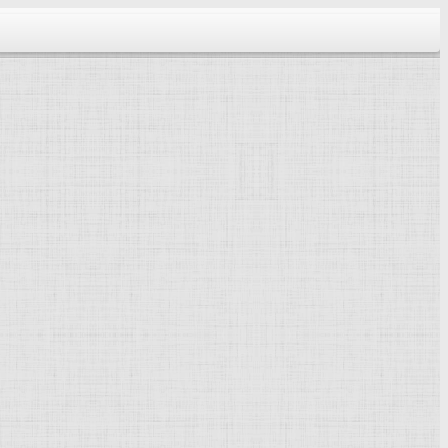
тектура...