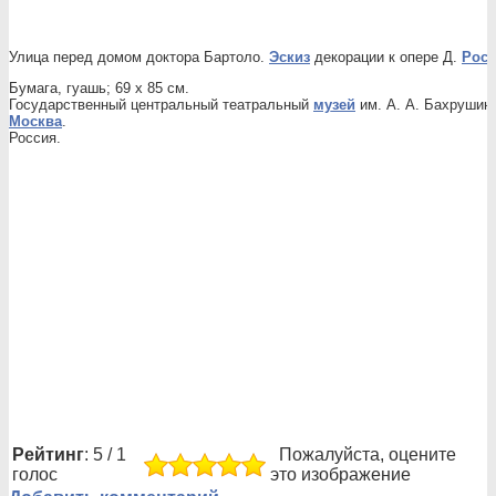
Улица перед домом доктора Бартоло.
Эскиз
декорации к опере Д.
Рос
Бумага, гуашь; 69 х 85 см.
Государственный центральный театральный
музей
им. А. А. Бахрушин
Москва
.
Россия.
Рейтинг
: 5 / 1
Пожалуйста, оцените
голос
это изображение