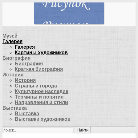
Музей
Галерея
Галерея
Картины художников
Биография
Биография
Краткая биография
История
История
Страны и города
Культурное наследие
Термины и понятия
Направления и стили
Выставка
Выставка
Выставки художников
Найти