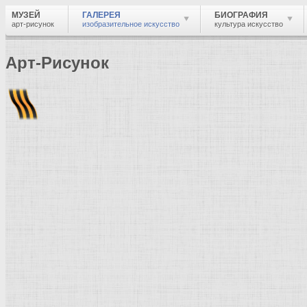
МУЗЕЙ
ГАЛЕРЕЯ
БИОГРАФИЯ
арт-рисунок
изобразительное искусство
культура искусство
Арт-Рисунок
Найти
Войти
Музей
Галерея
Галерея изобразительного искусства: