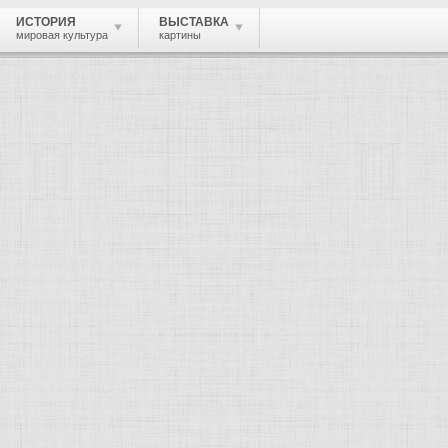
ИСТОРИЯ
ВЫСТАВКА
мировая культура
картины
 живопись, графика, скульптура, архи