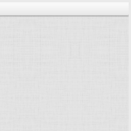
тектура...