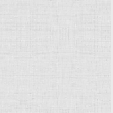
Powered by
Phoca Gallery