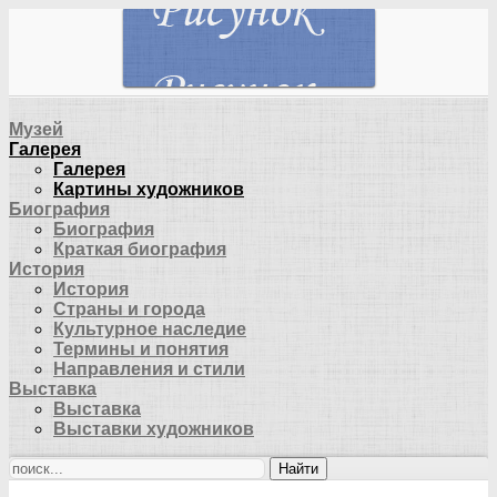
Музей
Галерея
Галерея
Картины художников
Биография
Биография
Краткая биография
История
История
Страны и города
Культурное наследие
Термины и понятия
Направления и стили
Выставка
Выставка
Выставки художников
Найти