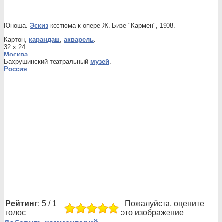
Юноша.
Эскиз
костюма к опере Ж. Бизе "Кармен", 1908. —
Картон,
карандаш
,
акварель
.
32 x 24.
Москва
.
Бахрушинский театральный
музей
.
Россия
.
Рейтинг
: 5 / 1
Пожалуйста, оцените
голос
это изображение