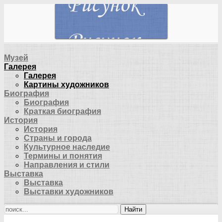
Музей
Галерея
Галерея
Картины художников
Биография
Биография
Краткая биография
История
История
Страны и города
Культурное наследие
Термины и понятия
Направления и стили
Выставка
Выставка
Выставки художников
Найти