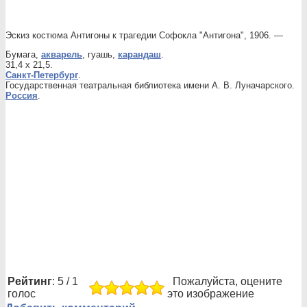
Эскиз костюма Антигоны к трагедии Софокла "Антигона", 1906. —
Бумага,
акварель
, гуашь,
карандаш
.
31,4 x 21,5.
Санкт-Петербург
.
Государственная театральная библиотека имени А. В. Луначарского.
Россия
.
Рейтинг
: 5 / 1
Пожалуйста, оцените
голос
это изображение