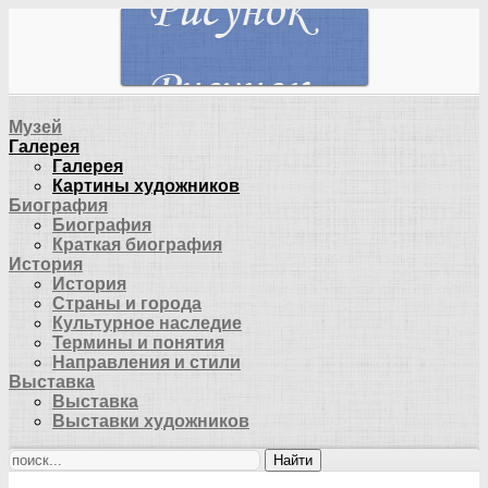
Музей
Галерея
Галерея
Картины художников
Биография
Биография
Краткая биография
История
История
Страны и города
Культурное наследие
Термины и понятия
Направления и стили
Выставка
Выставка
Выставки художников
Найти