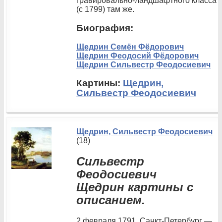
гравировально-ландшафтного класса
(с 1799) там же.
Биография:
Щедрин Семён Фёдорович
Щедрин Феодосий Фёдорович
Щедрин Сильвестр Феодосиевич
Картины:
Щедрин,
Сильвестр Феодосиевич
Щедрин, Сильвестр Феодосиевич
(18)
Сильвестр
Феодосиевич
Щедрин картины с
описанием.
2 февраля 1791, Санкт-Петербург —