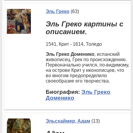
Эль Греко
(63)
Эль Греко картины с
описанием.
1541, Крит - 1614, Толедо
Эль Греко Доменико
, испанский
живописец. Грек по происхождению.
Первоначально учился, по-видимому,
на острове Крит у иконописцев, что
во многом предопределило
своеобразие его творчества.
Биография:
Эль Греко
Доменико
Эльсхаймер, Адам
(13)