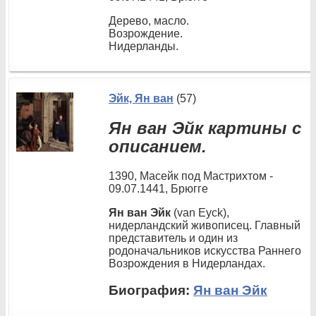
Дерево, масло.
Возрождение.
Нидерланды.
Эйк, Ян ван
(57)
Ян ван Эйк картины с
описанием.
1390, Масейк под Мастрихтом -
09.07.1441, Брюгге
Ян ван Эйк
(van Eyck),
нидерландский живописец. Главный
представитель и один из
родоначальников искусства Раннего
Возрождения в Нидерландах.
Биография:
Ян ван Эйк