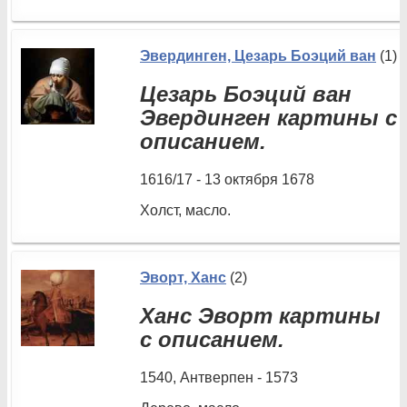
Эвердинген, Цезарь Боэций ван
(1)
Цезарь Боэций ван
Эвердинген картины с
описанием.
1616/17 - 13 октября 1678
Холст, масло.
Эворт, Ханс
(2)
Ханс Эворт картины
с описанием.
1540, Антверпен - 1573