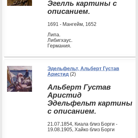
Эгелль картины с
описанием.
1691 - Мангейм, 1652
Липа.
Либигхаус.
Германия.
Эдельфельт, Альберт Густав
Аристид
(2)
Альберт Густав
Аристид
Эдельфельт картины
с описанием.
21.07.1854, Киала близ Борги -
19.08.1905, Хайко близ Борги