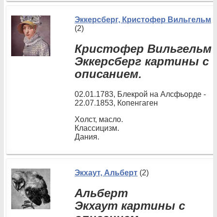
Эккерсберг, Кристофер Вильгельм
(2)
Кристофер Вильгельм
Эккерсберг картины с
описанием.
02.01.1783, Блекрой на Алсфьорде -
22.07.1853, Копенгаген
Холст, масло.
Классицизм.
Дания.
Экхаут, Альберт
(2)
Альберт
Экхаут картины с