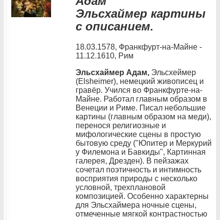
Адам
Эльсхаймер картины
с описанием.
18.03.1578, Франкфурт-на-Майне -
11.12.1610, Рим
Эльсхаймер Адам,
Эльсхеймер
(Elsheimer), немецкий живописец и
гравёр. Учился во Франкфурте-на-
Майне. Работал главным образом в
Венеции и Риме. Писал небольшие
картины (главным образом на меди),
перенося религиозные и
мифологические сцены в простую
бытовую среду ("Юпитер и Меркурий
у Филемона и Бавкиды", Картинная
галерея, Дрезден). В пейзажах
сочетал поэтичность и интимность
восприятия природы с несколько
условной, трехплановой
композицией. Особенно характерны
для Эльсхаймера ночные сцены,
отмеченные мягкой контрастностью