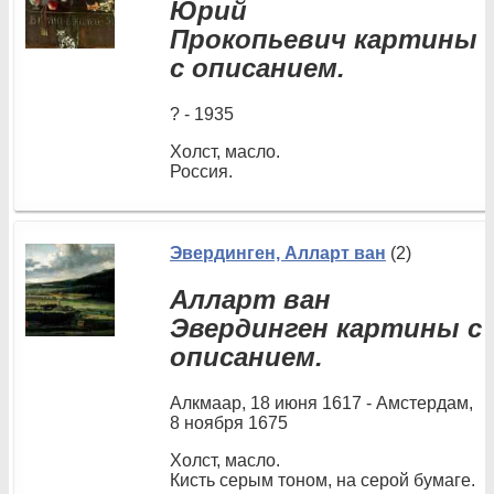
Юрий
Прокопьевич картины
с описанием.
? - 1935
Холст, масло.
Россия.
Эвердинген, Алларт ван
(2)
Алларт ван
Эвердинген картины с
описанием.
Алкмаар, 18 июня 1617 - Амстердам,
8 ноября 1675
Холст, масло.
Кисть серым тоном, на серой бумаге.