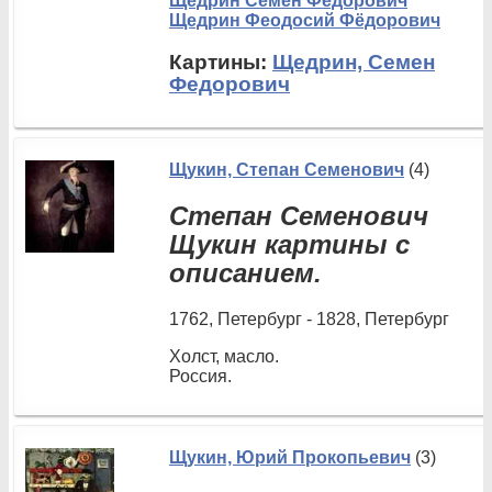
Щедрин Семён Фёдорович
Щедрин Феодосий Фёдорович
Картины:
Щедрин, Семен
Федорович
Щукин, Степан Семенович
(4)
Степан Семенович
Щукин картины с
описанием.
1762, Петербург - 1828, Петербург
Холст, масло.
Россия.
Щукин, Юрий Прокопьевич
(3)