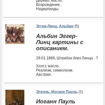
Дерево, масло.
Возрождение.
Нидерланды.
Эггер-Линц, Альбин
(5)
Альбин Эггер-
Линц картины с
описанием.
29.01.1868, Штрибах близ Линца - ?
Холст, масло.
Реализм, символизм.
Австрия.
Эгелль, Иоганн Пауль
(1)
Иоганн Пауль