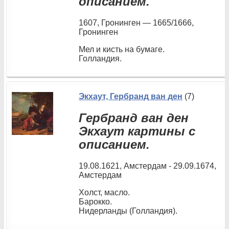
описанием.
1607, Гронинген — 1665/1666,
Гронинген
Мел и кисть на бумаге.
Голландия.
Экхаут, Гербранд ван ден
(7)
Гербранд ван ден
Экхаут картины с
описанием.
19.08.1621, Амстердам - 29.09.1674,
Амстердам
Холст, масло.
Барокко.
Нидерланды (Голландия).