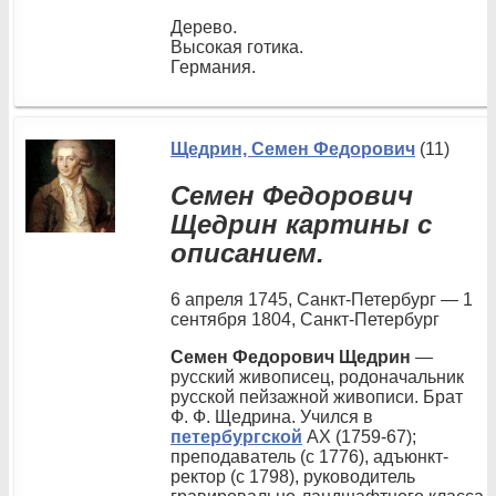
Дерево.
Высокая готика.
Германия.
Щедрин, Семен Федорович
(11)
Семен Федорович
Щедрин картины с
описанием.
6 апреля 1745, Санкт-Петербург — 1
сентября 1804, Санкт-Петербург
Семен Федорович Щедрин
—
русский живописец, родоначальник
русской пейзажной живописи. Брат
Ф. Ф. Щедрина. Учился в
петербургской
АХ (1759-67);
преподаватель (с 1776), адъюнкт-
ректор (с 1798), руководитель