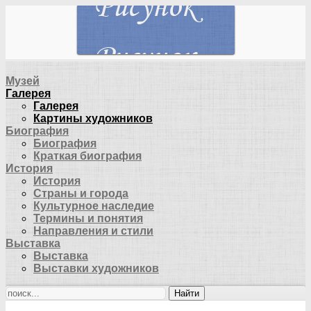
Музей
Галерея
Галерея
Картины художников
Биография
Биография
Краткая биография
История
История
Страны и города
Культурное наследие
Термины и понятия
Направления и стили
Выставка
Выставка
Выставки художников
Найти