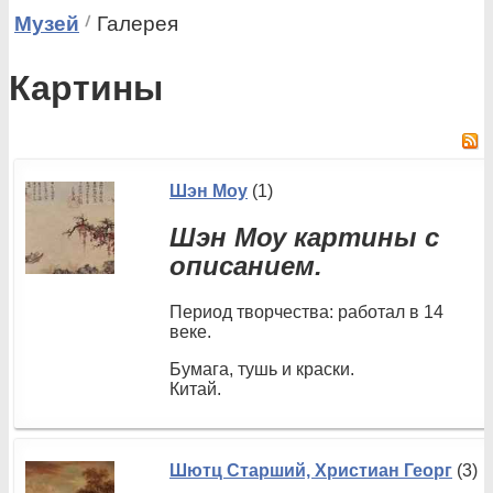
Музей
Галерея
Картины
Шэн Моу
(1)
Шэн Моу картины с
описанием.
Период творчества: работал в 14
веке.
Бумага, тушь и краски.
Китай.
Шютц Старший, Христиан Георг
(3)