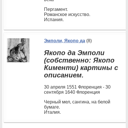
Пергамент.
Романское искусство.
Испания.
Эмполи, Якопо да
(8)
Якопо да Эмполи
(собственно: Якопо
Кименти) картины с
описанием.
30 апреля 1551 Флоренция - 30
сентября 1640 Флоренция
Черный мел, сангина, на белой
бумаге.
Италия.