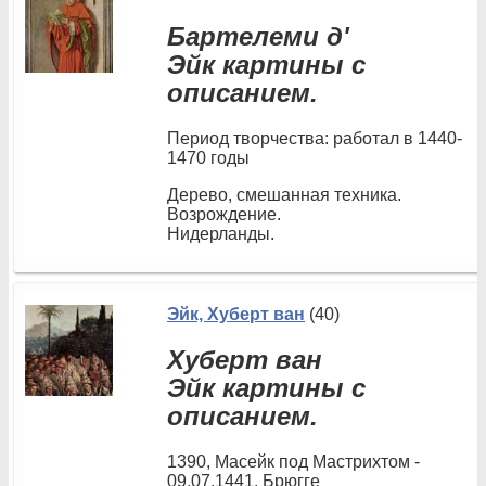
Бартелеми д'
Эйк картины с
описанием.
Период творчества: работал в 1440-
1470 годы
Дерево, смешанная техника.
Возрождение.
Нидерланды.
Эйк, Хуберт ван
(40)
Хуберт ван
Эйк картины с
описанием.
1390, Масейк под Мастрихтом -
09.07.1441, Брюгге