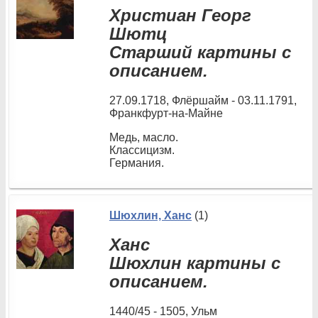
Христиан Георг
Шютц
Старший картины с
описанием.
27.09.1718, Флёршайм - 03.11.1791,
Франкфурт-на-Майне
Медь, масло.
Классицизм.
Германия.
Шюхлин, Ханс
(1)
Ханс
Шюхлин картины с
описанием.
1440/45 - 1505, Ульм