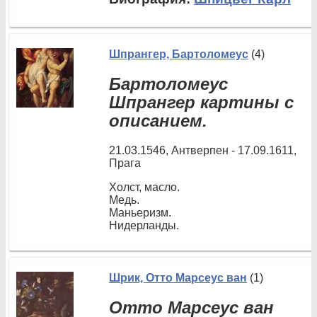
Шпрангер, Бартоломеус
(4)
Бартоломеус
Шпрангер картины с
описанием.
21.03.1546, Антверпен - 17.09.1611,
Прага
Холст, масло.
Медь.
Маньеризм.
Нидерланды.
Шрик, Отто Марсеус ван
(1)
Отто Марсеус ван