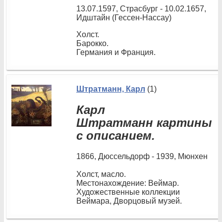
13.07.1597, Страсбург - 10.02.1657,
Идштайн (Гессен-Нассау)
Холст.
Барокко.
Германия и Франция.
Штратманн, Карл
(1)
Карл
Штратманн картины
с описанием.
1866, Дюссельдорф - 1939, Мюнхен
Холст, масло.
Местонахождение: Веймар.
Художественные коллекции
Веймара, Дворцовый музей.