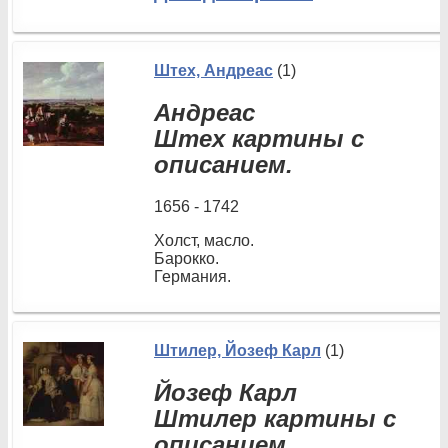
Штех, Андреас
(1)
Андреас
Штех картины с
описанием.
1656 - 1742
Холст, масло.
Барокко.
Германия.
Штилер, Йозеф Карл
(1)
Йозеф Карл
Штилер картины с
описанием.