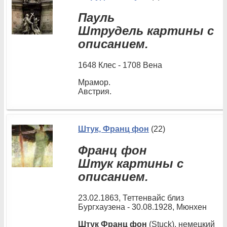
Пауль
Штрудель картины с
описанием.
1648 Клес - 1708 Вена
Мрамор.
Австрия.
Штук, Франц фон
(22)
Франц фон
Штук картины с
описанием.
23.02.1863, Теттенвайс близ
Бургхаузена - 30.08.1928, Мюнхен
Штук Франц фон
(Stuck), немецкий