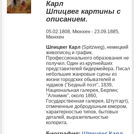
Карл
Шпицвег картины с
описанием.
05.02.1808, Мюнхен - 23.09.1885,
Мюнхен
Шпицвег Карл
(Spitzweg), немецкий
живописец и график.
Профессионального образования не
получил. Один из крупнейших
представителей бидермейера. Писал
небольшие жанровые сцены из
жизни городских обывателей и
чудаков ("Бедный поэт", 1839,
Национальная галерея, Берлин;
"Алхимик", около 1860,
Государственная галерея, Штутгарт),
отмеченные добродушным юмором,
характерностью типов, бытовых
деталей, выразительностью
колорита.
Биография:
Шпицвег Карл