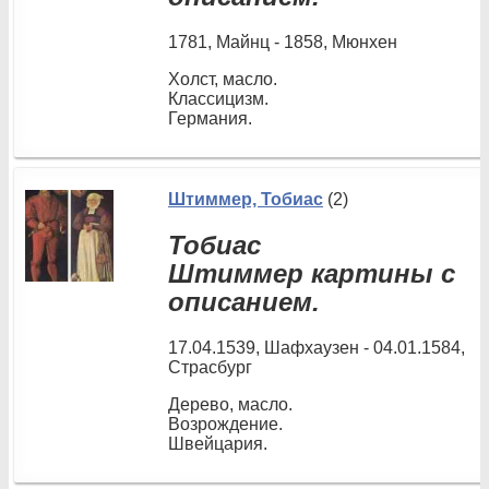
1781, Майнц - 1858, Мюнхен
Холст, масло.
Классицизм.
Германия.
Штиммер, Тобиас
(2)
Тобиас
Штиммер картины с
описанием.
17.04.1539, Шафхаузен - 04.01.1584,
Страсбург
Дерево, масло.
Возрождение.
Швейцария.