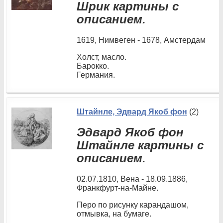
Шрик картины с
описанием.
1619, Нимвеген - 1678, Амстердам
Холст, масло.
Барокко.
Германия.
Штайнле, Эдвард Якоб фон
(2)
Эдвард Якоб фон
Штайнле картины с
описанием.
02.07.1810, Вена - 18.09.1886,
Франкфурт-на-Майне.
Перо по рисунку карандашом,
отмывка, на бумаге.