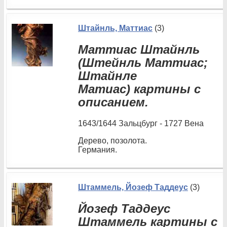
Штайнль, Маттиас
(3)
Маттиас Штайнль
(Штейнль Маттиас;
Штайнле
Матиас) картины с
описанием.
1643/1644 Зальцбург - 1727 Вена
Дерево, позолота.
Германия.
Штаммель, Йозеф Таддеус
(3)
Йозеф Таддеус
Штаммель картины с