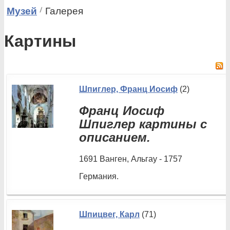
Музей
Галерея
Картины
Шпиглер, Франц Иосиф
(2)
Франц Иосиф
Шпиглер картины с
описанием.
1691 Ванген, Альгау - 1757
Германия.
Шпицвег, Карл
(71)