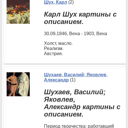
Шух, Карл
(2)
Карл Шух картины с
описанием.
30.09.1846, Вена - 1903, Вена
Холст, масло.
Реализм.
Австрия.
Шухаев, Василий; Яковлев,
Александр
(1)
Шухаев, Василий;
Яковлев,
Александр картины с
описанием.
Период творчества: работавший