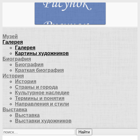
Музей
Галерея
Галерея
Картины художников
Биография
Биография
Краткая биография
История
История
Страны и города
Культурное наследие
Термины и понятия
Направления и стили
Выставка
Выставка
Выставки художников
Найти