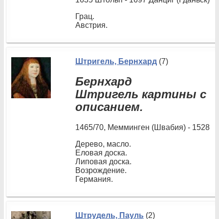
Грац.
Австрия.
Штригель, Бернхард
(7)
Бернхард
Штригель картины с
описанием.
1465/70, Мемминген (Швабия) - 1528
Дерево, масло.
Еловая доска.
Липовая доска.
Возрождение.
Германия.
Штрудель, Пауль
(2)