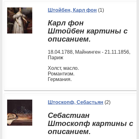
Штойбен, Карл фон
(1)
Карл фон
Штойбен картины с
описанием.
18.04.1788, Майнинген - 21.11.1856,
Париж
Холст, масло.
Романтизм.
Германия.
Штоскопф, Себастьян
(2)
Себастиан
Штоскопф картины с
описанием.