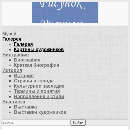
Музей
Галерея
Галерея
Картины художников
Биография
Биография
Краткая биография
История
История
Страны и города
Культурное наследие
Термины и понятия
Направления и стили
Выставка
Выставка
Выставки художников
Найти