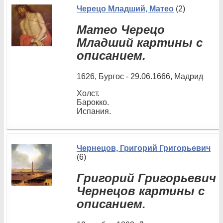
Черецо Младший, Матео
(2)
Матео Черецо
Младший картины с
описанием.
1626, Бургос - 29.06.1666, Мадрид
Холст.
Барокко.
Испания.
Чернецов, Григорий Григорьевич
(6)
Григорий Григорьевич
Чернецов картины с
описанием.