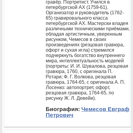
гравёр. Портретист. Учился в
петербургской АХ (1759-61).
Организатор и руководитель (1762-
65) гравировального класса
петербургской АХ. Мастерски владея
различными техническими приёмами,
обладая артистичным, уверенным
рисунком, Чемесов в своих
произведениях (резцовая гравюра,
офорт и сухая игла) стремился
подчеркнуть богатство внутреннего
мира, интеллектуальность моделей
(портреты: И. И. Шувалова, резцовая
гравюра, 1760, с оригинала П.
Ротари; Ф. Г. Волкова, резцовая
гравюра, 1764-65, с оригинала А. П.
Лосенко: автопортрет, офорт,
резцовая гравюра, 1764-65, по
рисунку Ж. Л. Девейи).
Биография:
Чемесов Евграф
Петрович