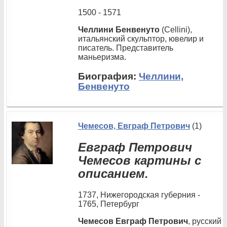
1500 - 1571
Челлини Бенвенуто
(Cellini),
итальянский скульптор, ювелир и
писатель. Представитель
маньеризма.
Биография:
Челлини,
Бенвенуто
Чемесов, Евграф Петрович
(1)
Евграф Петрович
Чемесов картины с
описанием.
1737, Нижегородская губерния -
1765, Петербург
Чемесов Евграф Петрович
, русский