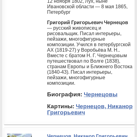
12 ноября 1802, Лух, ныне
Ивановской области — 8 мая 1865,
Петербург
Григорий Григорьевич Чернецов
— русский живописец и
рисовальщик. Писал интерьеры,
пейзажи, многофигурные
композиции. Учился в петербургской
АХ (1819-27) у Воробьёва М. Н..
Вместе с братом Н. Г. Чернецовым
путешествовал по Волге (1838),
странам Европы и Ближнего Востока
(1840-43). Писал интерьеры,
пейзажи, многофигурные
композиции.
Биография:
Чернецовы
Картины:
Чернецов, Никанор
Григорьевич
Чернецов, Никанор Григорьевич