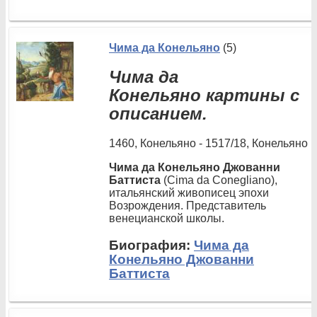
Чима да Конельяно
(5)
Чима да
Конельяно картины с
описанием.
1460, Конельяно - 1517/18, Конельяно
Чима да Конельяно Джованни
Баттиста
(Cima da Conegliano),
итальянский живописец эпохи
Возрождения. Представитель
венецианской школы.
Биография:
Чима да
Конельяно Джованни
Баттиста