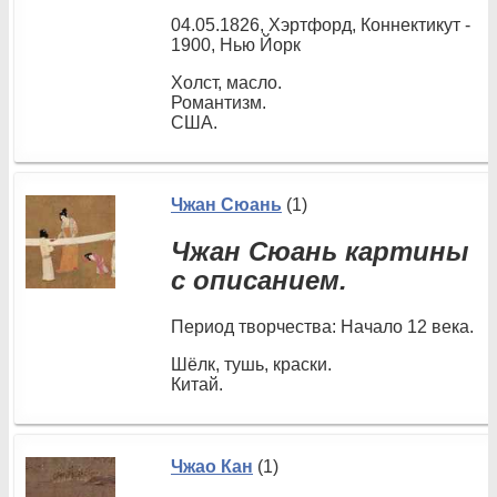
04.05.1826, Хэртфорд, Коннектикут -
1900, Нью Йорк
Холст, масло.
Романтизм.
США.
Чжан Сюань
(1)
Чжан Сюань картины
с описанием.
Период творчества: Начало 12 века.
Шёлк, тушь, краски.
Китай.
Чжао Кан
(1)