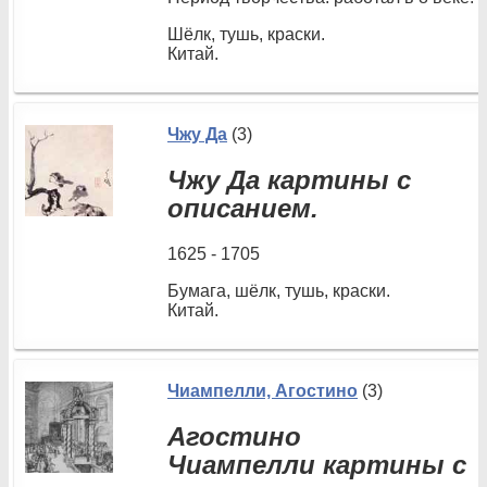
Шёлк, тушь, краски.
Китай.
Чжу Да
(3)
Чжу Да картины с
описанием.
1625 - 1705
Бумага, шёлк, тушь, краски.
Китай.
Чиампелли, Агостино
(3)
Агостино
Чиампелли картины с