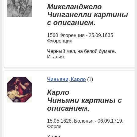
Микеланджело
Чинганелли картины
с описанием.
1560 Флоренция - 25.09.1635
Флоренция
Черный мел, на белой бумаге.
Италия.
Чиньяни, Карло
(1)
Карло
Чиньяни картины с
описанием.
15.05.1628, Болонья - 06.09.1719,
Форли
Холст.