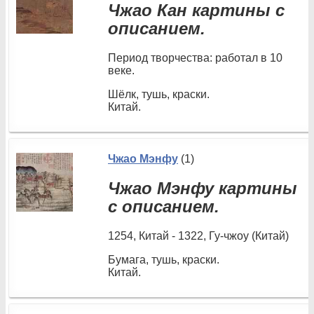
Чжао Кан картины с
описанием.
Период творчества: работал в 10
веке.
Шёлк, тушь, краски.
Китай.
Чжао Мэнфу
(1)
Чжао Мэнфу картины
с описанием.
1254, Китай - 1322, Гу-чжоу (Китай)
Бумага, тушь, краски.
Китай.