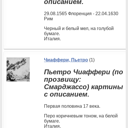
описанием.
29.08.1565 Флоренция - 22.04.1630
Рим
Черный и белый мел, на голубой
бумаге.
Италия.
Чиаффери, Пьетро
(1)
Пьетро Чиаффери (по
прозвищу:
Смарджассо) картины
с описанием.
Первая половина 17 века.
Перо коричневым тоном, на белой
бумаге.
Италия.