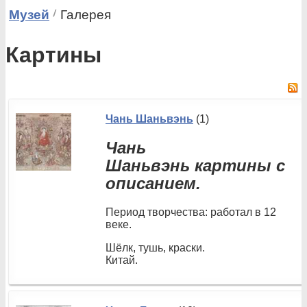
Музей
Галерея
Картины
Чань Шаньвэнь
(1)
Чань
Шаньвэнь картины с
описанием.
Период творчества: работал в 12
веке.
Шёлк, тушь, краски.
Китай.