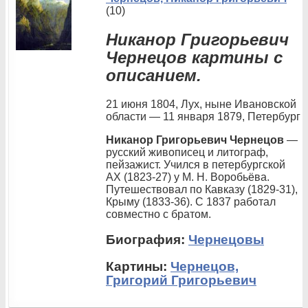
(10)
Никанор Григорьевич
Чернецов картины с
описанием.
21 июня 1804, Лух, ныне Ивановской
области — 11 января 1879, Петербург
Никанор Григорьевич Чернецов
—
русский живописец и литограф,
пейзажист. Учился в петербургской
АХ (1823-27) у М. Н. Воробьёва.
Путешествовал по Кавказу (1829-31),
Крыму (1833-36). С 1837 работал
совместно с братом.
Биография:
Чернецовы
Картины:
Чернецов,
Григорий Григорьевич