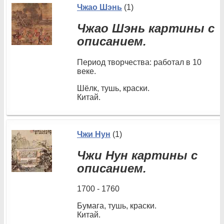
Чжао Шэнь
(1)
Чжао Шэнь картины с
описанием.
Период творчества: работал в 10
веке.
Шёлк, тушь, краски.
Китай.
Чжи Нун
(1)
Чжи Нун картины с
описанием.
1700 - 1760
Бумага, тушь, краски.
Китай.