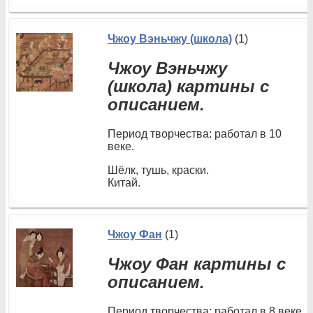
Чжоу Вэньчжу (школа)
(1)
Чжоу Вэньчжу
(школа) картины с
описанием.
Период творчества: работал в 10
веке.
Шёлк, тушь, краски.
Китай.
Чжоу Фан
(1)
Чжоу Фан картины с
описанием.
Период творчества: работал в 8 веке.