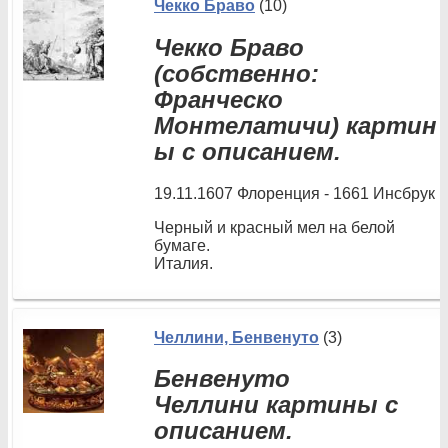
Чекко Браво
(10)
Чекко Браво
(собственно:
Франческо
Монтелатичи) картин
ы с описанием.
19.11.1607 Флоренция - 1661 Инсбрук
Черный и красный мел на белой
бумаге.
Италия.
Челлини, Бенвенуто
(3)
Бенвенуто
Челлини картины с
описанием.