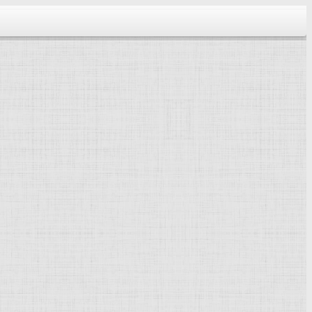
тектура...