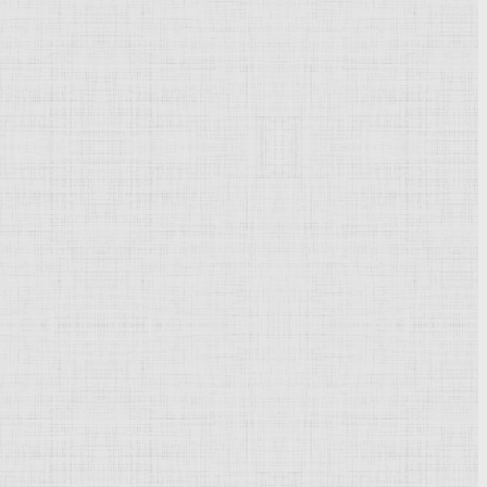
Powered by
Phoca Gallery