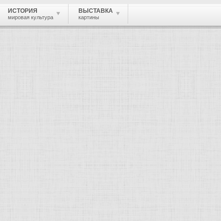
ИСТОРИЯ
ВЫСТАВКА
мировая культура
картины
 живопись, графика, скульптура, архи