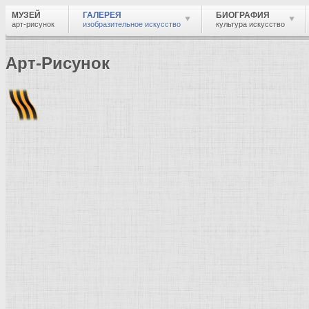
МУЗЕЙ
ГАЛЕРЕЯ
БИОГРАФИЯ
арт-рисунок
изобразительное искусство
культура искусство
Арт-Рисунок
Найти
Войти
Музей
Галерея
Леонардо да Винчи
Галерея изобразительного искусства: