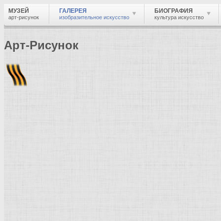
МУЗЕЙ
ГАЛЕРЕЯ
БИОГРАФИЯ
арт-рисунок
изобразительное искусство
культура искусство
Арт-Рисунок
Найти
Войти
Музей
Галерея
Дюрер, Альбрехт
Галерея изобразительного искусства: