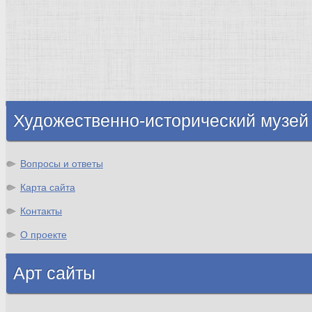
Нидерланды
Флоренция
Германия
Суздаль
Владимир
Великобритания
Шотландия
Художественно-исторический музей
Вопросы и ответы
Карта сайта
Контакты
О проекте
Арт сайты