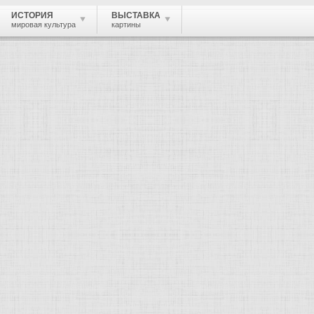
ИСТОРИЯ
ВЫСТАВКА
мировая культура
картины
 живопись, графика, скульптура, архи