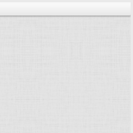
тектура...