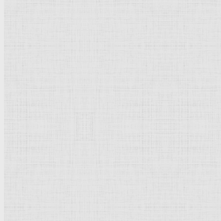
Показывать
Рейтинг
Комментарии
Оценить эту категорию
Рейтинг
: 5 / 1 голос