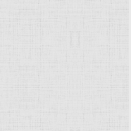
Powered by
Phoca Gallery