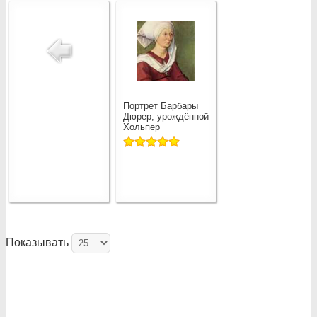
Портрет Барбары
Дюрер, урождённой
Хольпер
Показывать