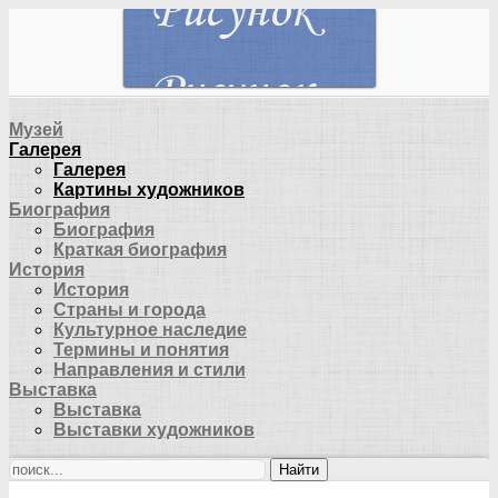
Музей
Галерея
Галерея
Картины художников
Биография
Биография
Краткая биография
История
История
Страны и города
Культурное наследие
Термины и понятия
Направления и стили
Выставка
Выставка
Выставки художников
Найти